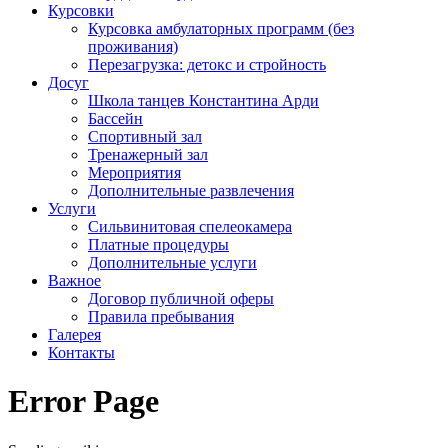
Курсовки
Курсовка амбулаторных программ (без
проживания)
Перезагрузка: детокс и стройность
Досуг
Школа танцев Константина Арди
Бассейн
Спортивный зал
Тренажерный зал
Мероприятия
Дополнительные развлечения
Услуги
Сильвинитовая спелеокамера
Платные процедуры
Дополнительные услуги
Важное
Договор публичной оферы
Правила пребывания
Галерея
Контакты
Error Page