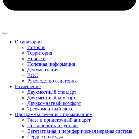
О санатории
История
Территория
Новости
Полезная информация
Документация
ВОС
Руководство санатория
Размещение
Двухместный стандарт
Двухместный комфорт
Двухкомнатный комфорт
Трехкомнатный люкс
Программы лечения с проживанием
Глаза и придаточный аппарат
Позвоночник и суставы
Вегетативная и периферическая нервная система
Сердце и сосуды