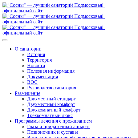
О санатории
История
Территория
Новости
Полезная информация
Документация
ВОС
Руководство санатория
Размещение
Двухместный стандарт
Двухместный комфорт
Двухкомнатный комфорт
Трехкомнатный люкс
Программы лечения с проживанием
Глаза и придаточный аппарат
Позвоночник и суставы
Вегетативная и периферическая нервная система