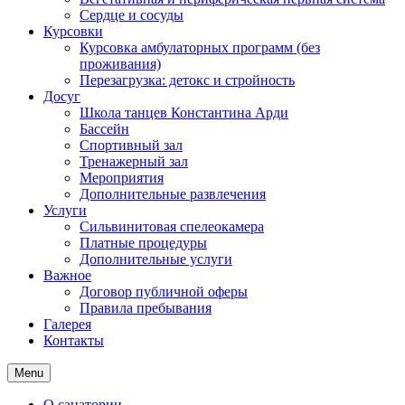
Сердце и сосуды
Курсовки
Курсовка амбулаторных программ (без
проживания)
Перезагрузка: детокс и стройность
Досуг
Школа танцев Константина Арди
Бассейн
Спортивный зал
Тренажерный зал
Мероприятия
Дополнительные развлечения
Услуги
Сильвинитовая спелеокамера
Платные процедуры
Дополнительные услуги
Важное
Договор публичной оферы
Правила пребывания
Галерея
Контакты
Menu
О санатории