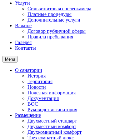
Услуги
Сильвинитовая спелеокамера
Платные процедуры
Дополнительные услуги
Важное
Договор публичной оферы
Правила пребывания
Галерея
Контакты
Menu
О санатории
История
Территория
Новости
Полезная информация
Документация
ВОС
Руководство санатория
Размещение
Двухместный стандарт
Двухместный комфорт
Двухкомнатный комфорт
Трехкомнатный люкс