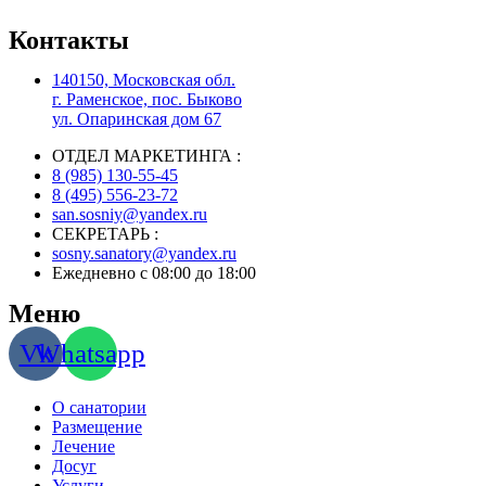
Контакты
140150, Московская обл.
г. Раменское, пос. Быково
ул. Опаринская дом 67
ОТДЕЛ МАРКЕТИНГА :
8 (985) 130-55-45
8 (495) 556-23-72
san.sosniy@yandex.ru
СЕКРЕТАРЬ :
sosny.sanatory@yandex.ru
Ежедневно с 08:00 до 18:00
Меню
Vk
Whatsapp
О санатории
Размещение
Лечение
Досуг
Услуги