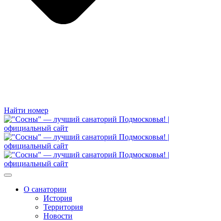
Найти номер
О санатории
История
Территория
Новости