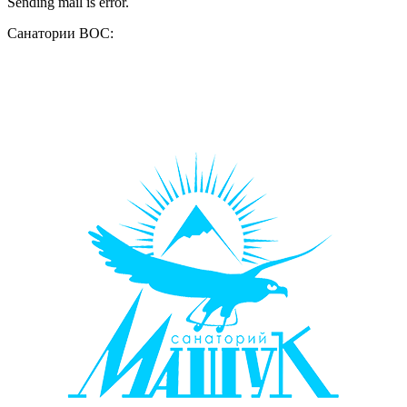
Sending mail is error.
Санатории ВОС: