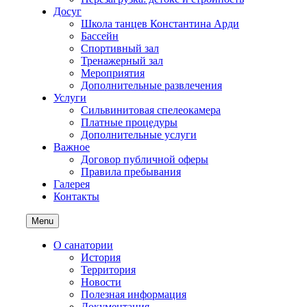
Досуг
Школа танцев Константина Арди
Бассейн
Спортивный зал
Тренажерный зал
Мероприятия
Дополнительные развлечения
Услуги
Сильвинитовая спелеокамера
Платные процедуры
Дополнительные услуги
Важное
Договор публичной оферы
Правила пребывания
Галерея
Контакты
Menu
О санатории
История
Территория
Новости
Полезная информация
Документация