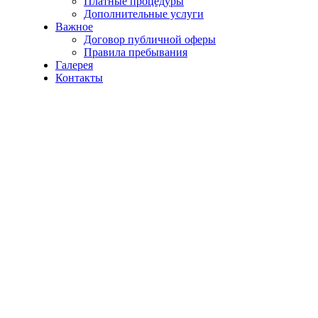
Платные процедуры
Дополнительные услуги
Важное
Договор публичной оферы
Правила пребывания
Галерея
Контакты