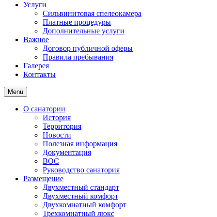
Услуги
Сильвинитовая спелеокамера
Платные процедуры
Дополнительные услуги
Важное
Договор публичной оферы
Правила пребывания
Галерея
Контакты
Menu
О санатории
История
Территория
Новости
Полезная информация
Документация
ВОС
Руководство санатория
Размещение
Двухместный стандарт
Двухместный комфорт
Двухкомнатный комфорт
Трехкомнатный люкс