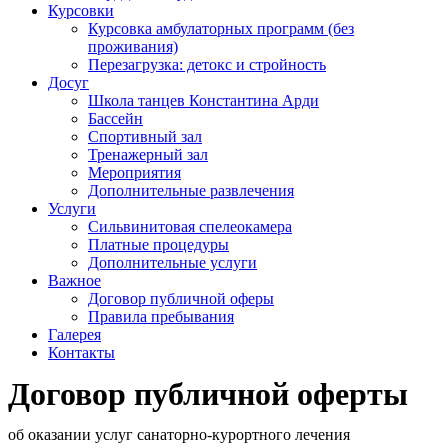
Курсовки
Курсовка амбулаторных программ (без
проживания)
Перезагрузка: детокс и стройность
Досуг
Школа танцев Константина Арди
Бассейн
Спортивный зал
Тренажерный зал
Мероприятия
Дополнительные развлечения
Услуги
Сильвинитовая спелеокамера
Платные процедуры
Дополнительные услуги
Важное
Договор публичной оферы
Правила пребывания
Галерея
Контакты
Договор публичной оферты
об оказании услуг санаторно-курортного лечения