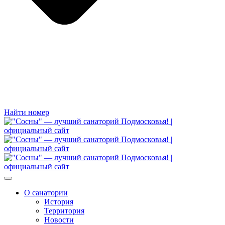
Найти номер
О санатории
История
Территория
Новости