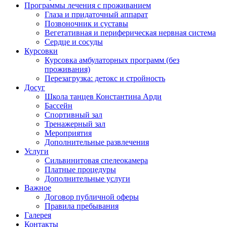
Программы лечения с проживанием
Глаза и придаточный аппарат
Позвоночник и суставы
Вегетативная и периферическая нервная система
Сердце и сосуды
Курсовки
Курсовка амбулаторных программ (без
проживания)
Перезагрузка: детокс и стройность
Досуг
Школа танцев Константина Арди
Бассейн
Спортивный зал
Тренажерный зал
Мероприятия
Дополнительные развлечения
Услуги
Сильвинитовая спелеокамера
Платные процедуры
Дополнительные услуги
Важное
Договор публичной оферы
Правила пребывания
Галерея
Контакты