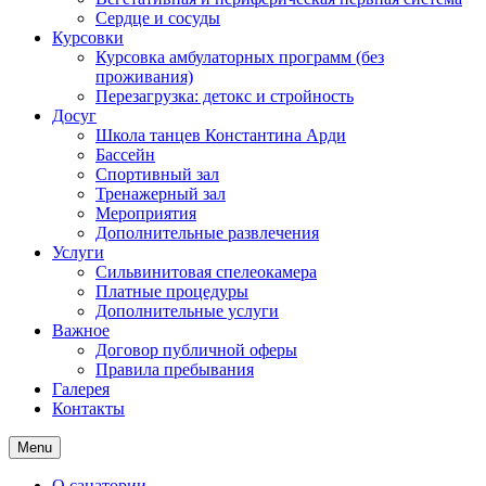
Сердце и сосуды
Курсовки
Курсовка амбулаторных программ (без
проживания)
Перезагрузка: детокс и стройность
Досуг
Школа танцев Константина Арди
Бассейн
Спортивный зал
Тренажерный зал
Мероприятия
Дополнительные развлечения
Услуги
Сильвинитовая спелеокамера
Платные процедуры
Дополнительные услуги
Важное
Договор публичной оферы
Правила пребывания
Галерея
Контакты
Menu
О санатории