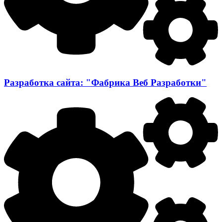
Разработка сайта: "Фабрика Веб Разработки"