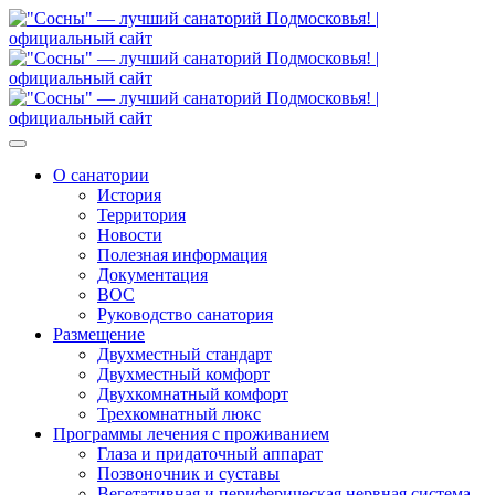
О санатории
История
Территория
Новости
Полезная информация
Документация
ВОС
Руководство санатория
Размещение
Двухместный стандарт
Двухместный комфорт
Двухкомнатный комфорт
Трехкомнатный люкс
Программы лечения с проживанием
Глаза и придаточный аппарат
Позвоночник и суставы
Вегетативная и периферическая нервная система