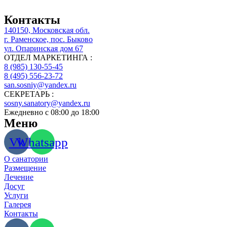
Контакты
140150, Московская обл.
г. Раменское, пос. Быково
ул. Опаринская дом 67
ОТДЕЛ МАРКЕТИНГА :
8 (985) 130-55-45
8 (495) 556-23-72
san.sosniy@yandex.ru
СЕКРЕТАРЬ :
sosny.sanatory@yandex.ru
Ежедневно с 08:00 до 18:00
Меню
Vk
Whatsapp
О санатории
Размещение
Лечение
Досуг
Услуги
Галерея
Контакты