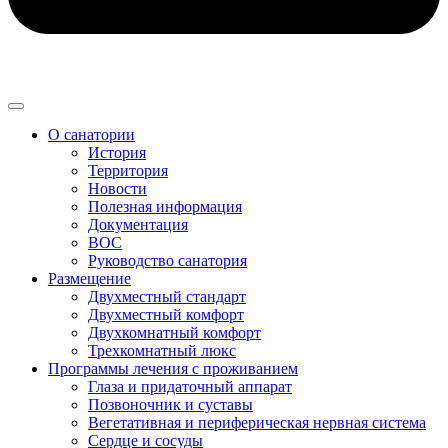
О санатории
История
Территория
Новости
Полезная информация
Документация
ВОС
Руководство санатория
Размещение
Двухместный стандарт
Двухместный комфорт
Двухкомнатный комфорт
Трехкомнатный люкс
Программы лечения с проживанием
Глаза и придаточный аппарат
Позвоночник и суставы
Вегетативная и периферическая нервная система
Сердце и сосуды