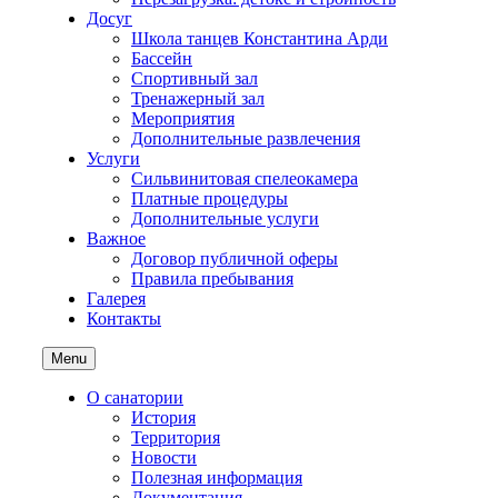
Досуг
Школа танцев Константина Арди
Бассейн
Спортивный зал
Тренажерный зал
Мероприятия
Дополнительные развлечения
Услуги
Сильвинитовая спелеокамера
Платные процедуры
Дополнительные услуги
Важное
Договор публичной оферы
Правила пребывания
Галерея
Контакты
Menu
О санатории
История
Территория
Новости
Полезная информация
Документация