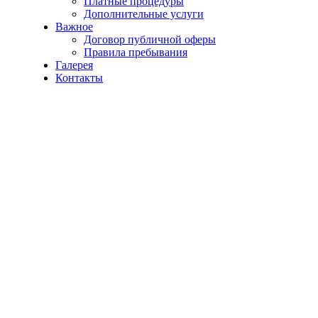
Платные процедуры
Дополнительные услуги
Важное
Договор публичной оферы
Правила пребывания
Галерея
Контакты